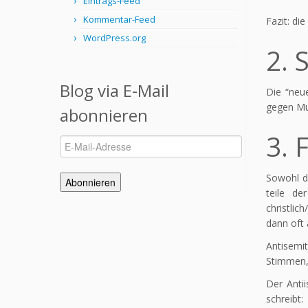
Eintrags-Feed
Kommentar-Feed
Fazit: di
WordPress.org
2. 
Blog via E-Mail
Die “neu
gegen Mu
abonnieren
3. 
E-
Mail-
Adresse
Sowohl d
Abonnieren
teile de
christlic
dann oft 
Antisemi
Stimmen, 
Der Anti
schreibt: