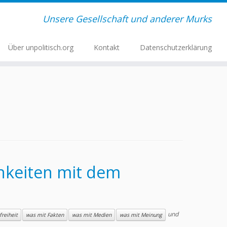
Unsere Gesellschaft und anderer Murks
Über unpolitisch.org
Kontakt
Datenschutzerklärung
chkeiten mit dem
und
freiheit
was mit Fakten
was mit Medien
was mit Meinung