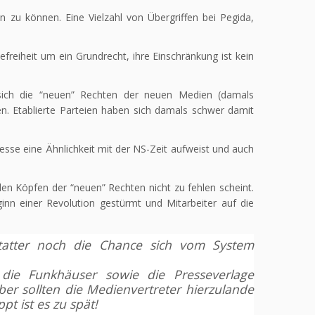
en zu können. Eine Vielzahl von Übergriffen bei Pegida,
freiheit um ein Grundrecht, ihre Einschränkung ist kein
sich die “neuen” Rechten der neuen Medien (damals
n. Etablierte Parteien haben sich damals schwer damit
se eine Ähnlichkeit mit der NS-Zeit aufweist und auch
 den Köpfen der “neuen” Rechten nicht zu fehlen scheint.
nn einer Revolution gestürmt und Mitarbeiter auf die
statter noch die Chance sich vom System
ie Funkhäuser sowie die Presseverlage
ber sollten die Medienvertreter hierzulande
t ist es zu spät!