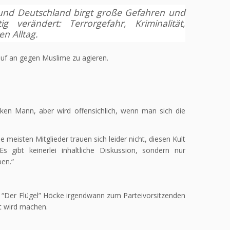
und Deutschland birgt große Gefahren und
g verändert: Terrorgefahr, Kriminalität,
n Alltag.
uf an gegen Muslime zu agieren.
ken Mann, aber wird offensichlich, wenn man sich die
Die meisten Mitglieder trauen sich leider nicht, diesen Kult
s gibt keinerlei inhaltliche Diskussion, sondern nur
ben.“
e “Der Flügel” Höcke irgendwann zum Parteivorsitzenden
t wird machen.