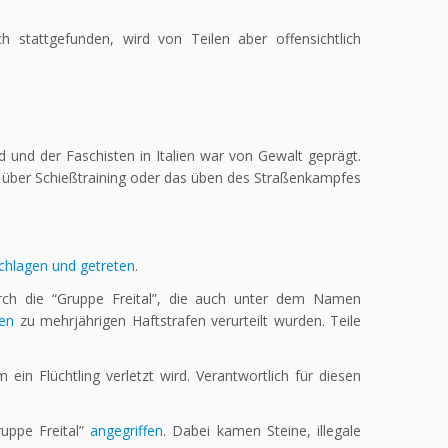
ich stattgefunden, wird von Teilen aber offensichtlich
d und der Faschisten in Italien war von Gewalt geprägt.
e über Schießtraining oder das üben des Straßenkampfes
chlagen und getreten
.
rch die “Gruppe Freital”, die auch unter dem Namen
ten
zu mehrjährigen Haftstrafen verurteilt wurden. Teile
in Flüchtling verletzt wird. Verantwortlich für diesen
uppe Freital”
angegriffen
. Dabei kamen Steine, illegale