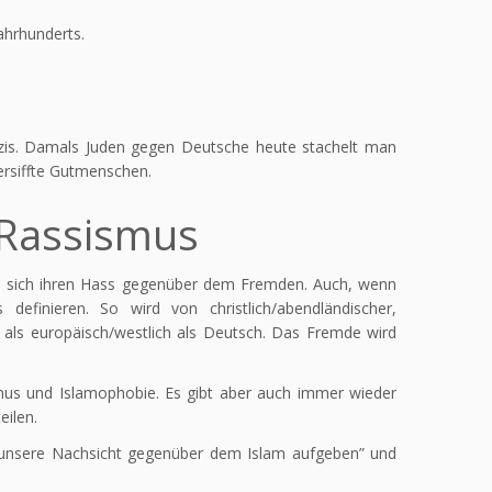
Jahrhunderts.
Nazis. Damals Juden gegen Deutsche heute stachelt man
rsiffte Gutmenschen.
 Rassismus
len sich ihren Hass gegenüber dem Fremden. Auch, wenn
finieren. So wird von christlich/abendländischer,
r als europäisch/westlich als Deutsch. Das Fremde wird
smus und Islamophobie. Es gibt aber auch immer wieder
eilen.
nsere Nachsicht gegenüber dem Islam aufgeben” und