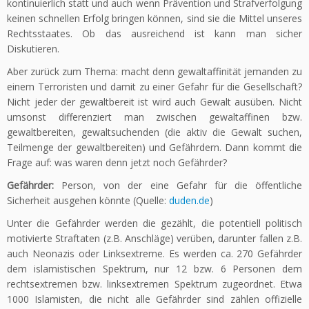
kontinuierlich statt und auch wenn Prävention und Strafverfolgung
keinen schnellen Erfolg bringen können, sind sie die Mittel unseres
Rechtsstaates. Ob das ausreichend ist kann man sicher
Diskutieren.
Aber zurück zum Thema: macht denn gewaltaffinität jemanden zu
einem Terroristen und damit zu einer Gefahr für die Gesellschaft?
Nicht jeder der gewaltbereit ist wird auch Gewalt ausüben. Nicht
umsonst differenziert man zwischen gewaltaffinen bzw.
gewaltbereiten, gewaltsuchenden (die aktiv die Gewalt suchen,
Teilmenge der gewaltbereiten) und Gefährdern. Dann kommt die
Frage auf: was waren denn jetzt noch Gefährder?
Gefährder:
Person, von der eine Gefahr für die öffentliche
Sicherheit ausgehen könnte (Quelle:
duden.de
)
Unter die Gefährder werden die gezählt, die potentiell politisch
motivierte Straftaten (z.B. Anschläge) verüben, darunter fallen z.B.
auch Neonazis oder Linksextreme. Es werden ca. 270 Gefährder
dem islamistischen Spektrum, nur 12 bzw. 6 Personen dem
rechtsextremen bzw. linksextremen Spektrum zugeordnet. Etwa
1000 Islamisten, die nicht alle Gefährder sind zählen offizielle