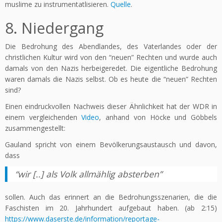
muslime zu instrumentatlisieren.
Quelle
.
8. Niedergang
Die Bedrohung des Abendlandes, des Vaterlandes oder der
christlichen Kultur wird von den “neuen” Rechten und wurde auch
damals von den Nazis herbeigeredet. Die eigentliche Bedrohung
waren damals die Nazis selbst. Ob es heute die “neuen” Rechten
sind?
Einen eindruckvollen Nachweis dieser Ähnlichkeit hat der WDR in
einem vergleichenden
Video
, anhand von Höcke und Göbbels
zusammengestellt:
Gauland spricht von einem Bevölkerungsaustausch und davon,
dass
“wir [..] als Volk allmählig absterben”
sollen. Auch das erinnert an die Bedrohungsszenarien, die die
Faschisten im 20. Jahrhundert aufgebaut haben. (ab 2:15)
https://www.daserste.de/information/reportage-