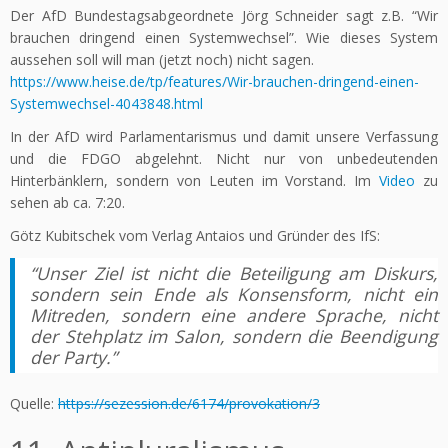
Der AfD Bundestagsabgeordnete Jörg Schneider sagt z.B. “Wir
brauchen dringend einen Systemwechsel”. Wie dieses System
aussehen soll will man (jetzt noch) nicht sagen.
https://www.heise.de/tp/features/Wir-brauchen-dringend-einen-
Systemwechsel-4043848.html
In der AfD wird Parlamentarismus und damit unsere Verfassung
und die FDGO abgelehnt. Nicht nur von unbedeutenden
Hinterbänklern, sondern von Leuten im Vorstand. Im
Video
zu
sehen ab ca. 7:20.
Götz Kubitschek vom Verlag Antaios und Gründer des IfS:
“Unser Ziel ist nicht die Beteiligung am Diskurs,
sondern sein Ende als Konsensform, nicht ein
Mitreden, sondern eine andere Sprache, nicht
der Stehplatz im Salon, sondern die Beendigung
der Party.”
Quelle:
https://sezession.de/6174/provokation/3