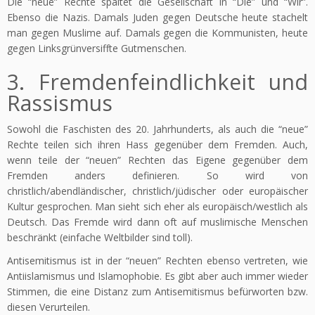
Die “neue” Rechte spaltet die Gesellschaft in “Die” und “Wir”.
Ebenso die Nazis. Damals Juden gegen Deutsche heute stachelt
man gegen Muslime auf. Damals gegen die Kommunisten, heute
gegen Linksgrünversiffte Gutmenschen.
3. Fremdenfeindlichkeit und
Rassismus
Sowohl die Faschisten des 20. Jahrhunderts, als auch die “neue”
Rechte teilen sich ihren Hass gegenüber dem Fremden. Auch,
wenn teile der “neuen” Rechten das Eigene gegenüber dem
Fremden anders definieren. So wird von
christlich/abendländischer, christlich/jüdischer oder europäischer
Kultur gesprochen. Man sieht sich eher als europäisch/westlich als
Deutsch. Das Fremde wird dann oft auf muslimische Menschen
beschränkt (einfache Weltbilder sind toll).
Antisemitismus ist in der “neuen” Rechten ebenso vertreten, wie
Antiislamismus und Islamophobie. Es gibt aber auch immer wieder
Stimmen, die eine Distanz zum Antisemitismus befürworten bzw.
diesen Verurteilen.