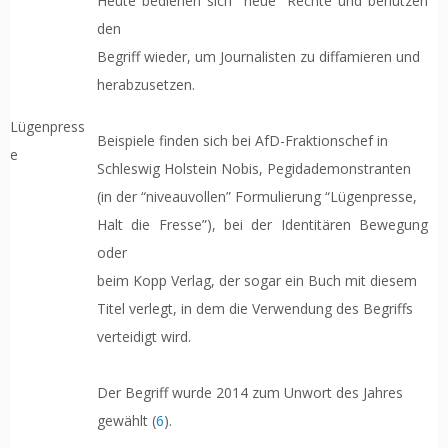
Heute bedienen sich “neue” Rechte und benutzen
den
Begriff wieder, um Journalisten zu diffamieren und
herabzusetzen.
Lügenpress
Beispiele finden sich bei AfD-Fraktionschef in
e
Schleswig Holstein Nobis, Pegidademonstranten
(in der “niveauvollen” Formulierung “Lügenpresse,
Halt die Fresse”), bei der Identitären Bewegung
oder
beim Kopp Verlag, der sogar ein Buch mit diesem
Titel verlegt, in dem die Verwendung des Begriffs
verteidigt wird.
Der Begriff wurde 2014 zum Unwort des Jahres
gewählt (
6
).