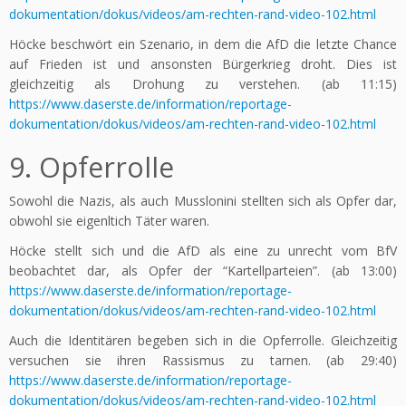
dokumentation/dokus/videos/am-rechten-rand-video-102.html
Höcke beschwört ein Szenario, in dem die AfD die letzte Chance
auf Frieden ist und ansonsten Bürgerkrieg droht. Dies ist
gleichzeitig als Drohung zu verstehen. (ab 11:15)
https://www.daserste.de/information/reportage-
dokumentation/dokus/videos/am-rechten-rand-video-102.html
9. Opferrolle
Sowohl die Nazis, als auch Musslonini stellten sich als Opfer dar,
obwohl sie eigenltich Täter waren.
Höcke stellt sich und die AfD als eine zu unrecht vom BfV
beobachtet dar, als Opfer der “Kartellparteien”. (ab 13:00)
https://www.daserste.de/information/reportage-
dokumentation/dokus/videos/am-rechten-rand-video-102.html
Auch die Identitären begeben sich in die Opferrolle. Gleichzeitig
versuchen sie ihren Rassismus zu tarnen. (ab 29:40)
https://www.daserste.de/information/reportage-
dokumentation/dokus/videos/am-rechten-rand-video-102.html