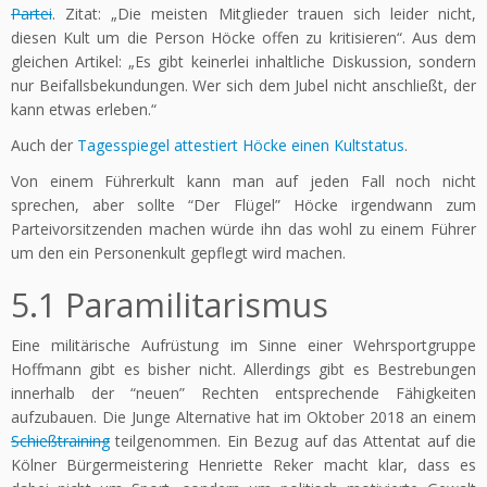
Partei
. Zitat: „Die meisten Mitglieder trauen sich leider nicht,
diesen Kult um die Person Höcke offen zu kritisieren“. Aus dem
gleichen Artikel: „Es gibt keinerlei inhaltliche Diskussion, sondern
nur Beifallsbekundungen. Wer sich dem Jubel nicht anschließt, der
kann etwas erleben.“
Auch der
Tagesspiegel attestiert Höcke einen Kultstatus
.
Von einem Führerkult kann man auf jeden Fall noch nicht
sprechen, aber sollte “Der Flügel” Höcke irgendwann zum
Parteivorsitzenden machen würde ihn das wohl zu einem Führer
um den ein Personenkult gepflegt wird machen.
5.1 Paramilitarismus
Eine militärische Aufrüstung im Sinne einer Wehrsportgruppe
Hoffmann gibt es bisher nicht. Allerdings gibt es Bestrebungen
innerhalb der “neuen” Rechten entsprechende Fähigkeiten
aufzubauen. Die Junge Alternative hat im Oktober 2018 an einem
Schießtraining
teilgenommen. Ein Bezug auf das Attentat auf die
Kölner Bürgermeistering Henriette Reker macht klar, dass es