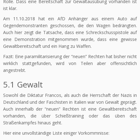
Rolle. Dass eine Bereitschaft zur Gewaltausübung vorhanden ist
ist klar.
Am 11.10.2018 hat ein AfD Anhänger aus einem Auto auf
Gegendemonstranten geschossen, die den Wagen bedrängten.
Auch hier zeigt die Tatsache, dass eine Schreckschusspistole auf
eine Demonstration mitgenommen wurde, dass eine gewisse
Gewaltbereitschaft und ein Hang zu Waffen.
Fazit: Eine paramilitarisierung der “neuen” Rechten hat bisher nicht
wirklich stattgefunden, wird von Teilen aber offensichtlich
angestrebt.
5.1 Gewalt
Sowohl die Diktatur Francos, als auch die Herrschaft der Nazis in
Deutschland und der Faschisten in Italien war von Gewalt geprägt.
Auch innerhalb der “neuen” Rechten ist eine Gewaltbereitschaft
vorhanden, die über Schießtraining oder das üben des
Straßenkampfes hinaus geht.
Hier eine unvollständige Liste einiger Vorkommnisse: