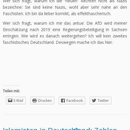
Wer sich fragt, warum ich die “neuen” Rechten nicht als Nazis
bezeichne: Sie sind keine Nazis, wohl aber sehr nahe an den
Faschisten. Ich bin da lieber korrekt, als effekthascherisch.
Wer sich fragt, warum ich mir das antue: Die AfD wird meiner
Einschätzung nach 2019 eine Regierungsbeteiligung in Sachsen
erringen. Wie wird es danach weitergehen? Ich will kein zweites
faschistisches Deutschland. Deswegen mache ich das hier.
Teilen mit:
E-Mail
Drucken
Facebook
Twitter