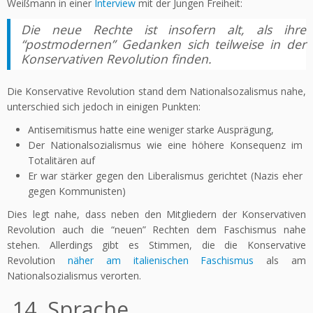
Weißmann in einer
Interview
mit der Jungen Freiheit:
Die neue Rechte ist insofern alt, als ihre
“postmodernen” Gedanken sich teilweise in der
Konservativen Revolution finden.
Die Konservative Revolution stand dem Nationalsozalismus nahe,
unterschied sich jedoch in einigen Punkten:
Antisemitismus hatte eine weniger starke Ausprägung,
Der Nationalsozialismus wie eine höhere Konsequenz im
Totalitären auf
Er war stärker gegen den Liberalismus gerichtet (Nazis eher
gegen Kommunisten)
Dies legt nahe, dass neben den Mitgliedern der Konservativen
Revolution auch die “neuen” Rechten dem Faschismus nahe
stehen. Allerdings gibt es Stimmen, die die Konservative
Revolution
näher am italienischen Faschismus
als am
Nationalsozialismus verorten.
14. Sprache