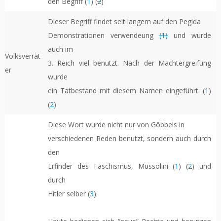
den Begriff (
1
) (
2
)
Dieser Begriff findet seit langem auf den Pegida
Demonstrationen verwendeung
(1)
und wurde
auch im
Volksverrät
3. Reich viel benutzt. Nach der Machtergreifung
er
wurde
ein Tatbestand mit diesem Namen eingeführt. (
1
)
(
2
)
Diese Wort wurde nicht nur von Göbbels in
verschiedenen Reden benutzt, sondern auch durch
den
Erfinder des Faschismus, Mussolini (
1
) (
2
) und
durch
Hitler selber (
3
).