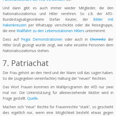
Und dann gibt es auch immer wieder Mitglieder, die den
Nationalsozialismus und Hitler verehren. So z.B. der AfD-
Bundestagsabgeordnete Stefan Keuter, der
Bilder mit
Hakenkreuzen
per Whatsapp verschickte oder die Reisegruppe,
die eine
Wallfahrt zu den Lebensstationen Hitlers
unternimmt.
Dass auf
Pegia Demonstrationen
oder auch in
Chemnitz
der
Hitler Gruß gezeigt wurde zeigt, wie nahe einzelne Personen dem
Nationalsozialismus stehen.
7. Patriachat
Die Frau gehört an den Herd und der Mann soll das sagen haben.
So die (zugegeben vereinfachte) Haltung der “neuen” Rechten.
Das Wort Frauen kommen im Wahlprogramm der AfD nur zwei
mal vor. Die Unterstützung für alleinerziehende Mütter wird in
Frage gestellt.
Quelle
.
Machen sich “neue” Rechte für Frauenrechte “stark”, so geschieht
dies eigetlich nur, wenn eine Möglichkeit besteht etwas gegen