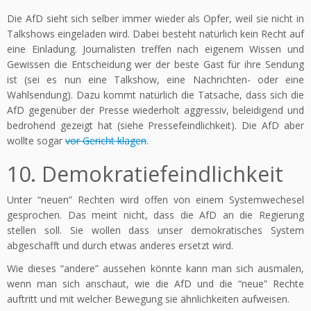
Die AfD sieht sich selber immer wieder als Opfer, weil sie nicht in
Talkshows eingeladen wird. Dabei besteht natürlich kein Recht auf
eine Einladung. Journalisten treffen nach eigenem Wissen und
Gewissen die Entscheidung wer der beste Gast für ihre Sendung
ist (sei es nun eine Talkshow, eine Nachrichten- oder eine
Wahlsendung). Dazu kommt natürlich die Tatsache, dass sich die
AfD gegenüber der Presse wiederholt aggressiv, beleidigend und
bedrohend gezeigt hat (siehe Pressefeindlichkeit). Die AfD aber
wollte sogar
vor Gericht klagen
.
10. Demokratiefeindlichkeit
Unter “neuen” Rechten wird offen von einem Systemwechesel
gesprochen. Das meint nicht, dass die AfD an die Regierung
stellen soll. Sie wollen dass unser demokratisches System
abgeschafft und durch etwas anderes ersetzt wird.
Wie dieses “andere” aussehen könnte kann man sich ausmalen,
wenn man sich anschaut, wie die AfD und die “neue” Rechte
auftritt und mit welcher Bewegung sie ähnlichkeiten aufweisen.