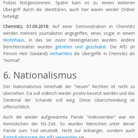
Polizei festgenommen. Später kam es zu einem weiteren
Übergriff durch die Identitären, auch hier waren wieder Ordner
beteiligt.
Chemnitz, 01.09.2018:
Auf einer Demonstration in Chemnitz
werden mehrere Journalisten angegriffen, eines sogar in einem
Wohnhaus
, in das sie zuvor hineingelassen wurden. Andere
Berichterstatter wurden
getreten und geschubst
. Die AfD (in
Person Herr Gauland)
verharmlos
die Übergriffe in Chemnitz als
“normal”.
6. Nationalismus
Der Nationalismus innerhalb der “neuen” Rechten ist nicht zu
übersehen. Da soll völkisch wieder positiv besetzt werden und das
Denkmal der Schande soll weg. Diese Überschneidung ist
offensichtlich.
Auch die wieder aufgewärmte Parole “Volksverräter” war ein
Kennzeichen der NS-Zeit. So wurden Menschen unter dieser
Parole zum Tod verurteilt. Nicht nur Anhänger, sondern auch
Parteifunktionäre der AfD verwenden
sie.