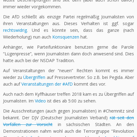
immer wieder vorgekommen.
Die AfD schließt als einzige Partei regelmäßig Journalisten von
ihren Veranstaltungen aus. Dieses Verhalten ist ggf. sogar
rechtswidrig.
Und es könnte sein, dass das ganze (nach
Wiederholung) nun auch
Konsquenzen
hat.
Anhänger, wie Parteifunktionäre benutzen gerne die Parole
“Lügenpresse”, wenn Journalisten dann doch anwesend sind. Dies
hatte auch bei der NSDAP Tradition.
Auf Veranstaltungen der “neuen” Rechten kommt es immer
wieder zu
Übergriffen
auf Pressevertreter. So z.B. bei Pegida. Aber
auch auf
Veranstaltungen der #AfD
kommt dies vor.
Auch nach dem Kyffhäuser treffen 2018 kam es zu Übergriffen auf
Journalisten. Im
Video
ist dies ab 5:00 zu sehen.
Die Ausschreitungen (auch gegen Journalisten) in #Chemnitz sind
bekannt. Der DJV (Deutscher Journalisten Verband)
rät seit den
Vorfällen zur Vorsicht
in sächsischen Städten. An den
Demonstrationen nahm wohl auch die Terrorgruppe “Revolution