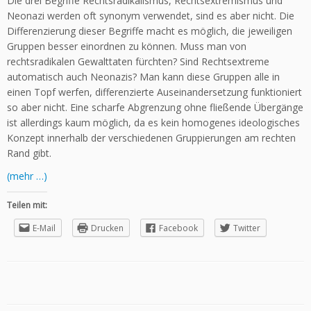
Die drei Begriffe Rechtsradikalismus, Rechtsextremismus und
Neonazi werden oft synonym verwendet, sind es aber nicht. Die
Differenzierung dieser Begriffe macht es möglich, die jeweiligen
Gruppen besser einordnen zu können. Muss man von
rechtsradikalen Gewalttaten fürchten? Sind Rechtsextreme
automatisch auch Neonazis? Man kann diese Gruppen alle in
einen Topf werfen, differenzierte Auseinandersetzung funktioniert
so aber nicht. Eine scharfe Abgrenzung ohne fließende Übergänge
ist allerdings kaum möglich, da es kein homogenes ideologisches
Konzept innerhalb der verschiedenen Gruppierungen am rechten
Rand gibt.
(mehr …)
Teilen mit:
E-Mail
Drucken
Facebook
Twitter