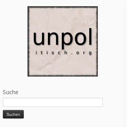
Suche
Suchen
nach: