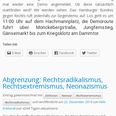
mal wieder eine Demo angemeldet. Ob diese tatsächlich
stattfinden wird? Wir werden sehen. Das Hamburger Bündnis
gegen Rechts ruft jedenfalls zur Gegendemo auf. Los geht es um
11:00 Uhr auf dem Hachmannplatz, die Demoroute
führt über Mönckebergstraße, Jungfernstieg,
Gänsemarkt bis zum Kriegsklotz am Dammtor
.
Teilen mit:
E-Mail
Drucken
Facebook
Twitter
Abgrenzung: Rechtsradikalismus,
Rechtsextremismus, Neonazismus
Eintrag gekennzeichnet mit
Definition
Neonazi
Rechtsextremismus
und veröffentlicht am
22. Dezember 2014
von
Felix
Rechtsradikalismus
Eckhardt
(vor 4244 Tagen aktualisiert)