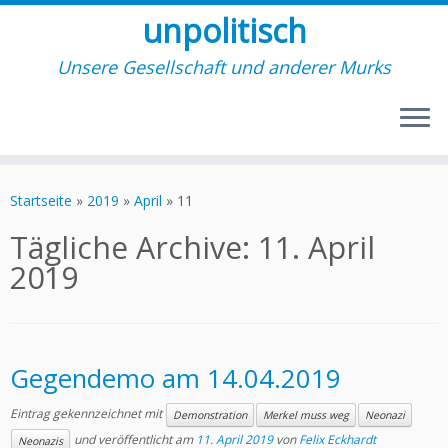
unpolitisch
Unsere Gesellschaft und anderer Murks
Zum
Inhalt
Startseite
»
2019
»
April
»
11
springen
Tägliche Archive:
11. April
2019
Gegendemo am 14.04.2019
Eintrag gekennzeichnet mit
Demonstration
Merkel muss weg
Neonazi
und veröffentlicht am
11. April 2019
von
Felix Eckhardt
Neonazis