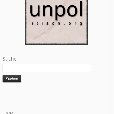
Suche
Suchen
nach:
Tags