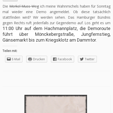
Die
Merkel Muss Weg
ich meine Wahnmichels haben für Sonntag
mal wieder eine Demo angemeldet. Ob diese tatsächlich
stattfinden wird? Wir werden sehen. Das Hamburger Bündnis
gegen Rechts ruft jedenfalls zur Gegendemo auf. Los geht es um
11:00 Uhr auf dem Hachmannplatz, die Demoroute
führt über Mönckebergstraße, Jungfernstieg,
Gänsemarkt bis zum Kriegsklotz am Dammtor
.
Teilen mit:
E-Mail
Drucken
Facebook
Twitter