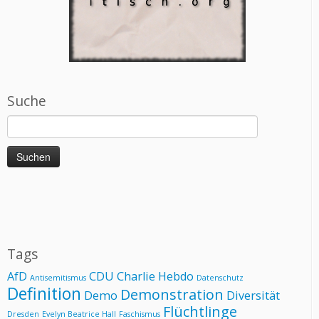
Suche
Suchen
nach:
Tags
AfD
CDU
Charlie Hebdo
Antisemitismus
Datenschutz
Definition
Demonstration
Demo
Diversität
Flüchtlinge
Dresden
Evelyn Beatrice Hall
Faschismus