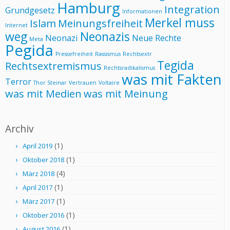
Hamburg
Integration
Grundgesetz
Informationen
Merkel muss
Islam
Meinungsfreiheit
Internet
weg
Neonazis
Neonazi
Neue Rechte
Meta
Pegida
Pressefreiheit
Rassismus
Rechtsextr
Tegida
Rechtsextremismus
Rechtsradikalismus
was mit Fakten
Terror
Thor Steinar
Vertrauen
Voltaire
was mit Medien
was mit Meinung
Archiv
(1)
April 2019
(1)
Oktober 2018
(4)
März 2018
(1)
April 2017
(1)
März 2017
(1)
Oktober 2016
(1)
August 2016