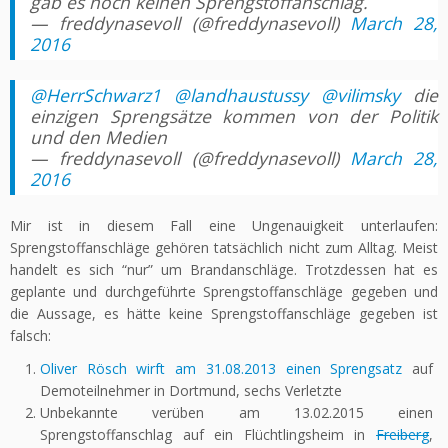
gab es noch keinen Sprengstoffanschlag.
— freddynasevoll (@freddynasevoll)
March 28,
2016
@HerrSchwarz1
@landhaustussy
@vilimsky
die
einzigen Sprengsätze kommen von der Politik
und den Medien
— freddynasevoll (@freddynasevoll)
March 28,
2016
Mir ist in diesem Fall eine Ungenauigkeit unterlaufen:
Sprengstoffanschläge gehören tatsächlich nicht zum Alltag. Meist
handelt es sich “nur” um Brandanschläge. Trotzdessen hat es
geplante und durchgeführte Sprengstoffanschläge gegeben und
die Aussage, es hätte keine Sprengstoffanschläge gegeben ist
falsch:
Oliver Rösch wirft am 31.08.2013 einen Sprengsatz
auf
Demoteilnehmer in Dortmund, sechs Verletzte
Unbekannte verüben am 13.02.2015 einen
Sprengstoffanschlag auf ein Flüchtlingsheim in
Freiberg
,