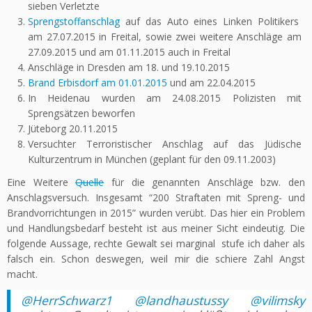
sieben Verletzte
Sprengstoffanschlag
auf das Auto eines Linken Politikers
am 27.07.2015 in Freital, sowie zwei weitere Anschläge am
27.09.2015 und am 01.11.2015 auch in Freital
Anschläge in Dresden am 18. und 19.10.2015
Brand Erbisdorf am 01.01.2015
und am 22.04.2015
In Heidenau wurden am 24.08.2015 Polizisten mit
Sprengsätzen beworfen
Jüteborg 20.11.2015
Versuchter Terroristischer Anschlag auf das Jüdische
Kulturzentrum in München (geplant für den 09.11.2003)
Eine Weitere
Quelle
für die genannten Anschläge bzw. den
Anschlagsversuch. Insgesamt “200 Straftaten mit Spreng- und
Brandvorrichtungen in 2015” wurden verübt. Das hier ein Problem
und Handlungsbedarf besteht ist aus meiner Sicht eindeutig. Die
folgende Aussage, rechte Gewalt sei marginal stufe ich daher als
falsch ein. Schon deswegen, weil mir die schiere Zahl Angst
macht.
@HerrSchwarz1
@landhaustussy
@vilimsky