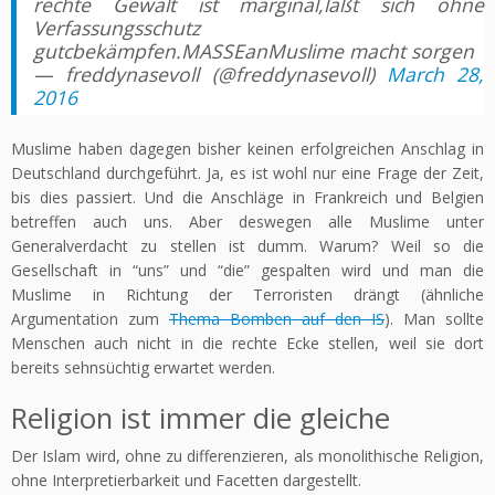
rechte Gewalt ist marginal,läßt sich ohne
Verfassungsschutz
gutcbekämpfen.MASSEanMuslime macht sorgen
— freddynasevoll (@freddynasevoll)
March 28,
2016
Muslime haben dagegen bisher keinen erfolgreichen Anschlag in
Deutschland durchgeführt. Ja, es ist wohl nur eine Frage der Zeit,
bis dies passiert. Und die Anschläge in Frankreich und Belgien
betreffen auch uns. Aber deswegen alle Muslime unter
Generalverdacht zu stellen ist dumm. Warum? Weil so die
Gesellschaft in “uns” und “die” gespalten wird und man die
Muslime in Richtung der Terroristen drängt (ähnliche
Argumentation zum
Thema Bomben auf den IS
). Man sollte
Menschen auch nicht in die rechte Ecke stellen, weil sie dort
bereits sehnsüchtig erwartet werden.
Religion ist immer die gleiche
Der Islam wird, ohne zu differenzieren, als monolithische Religion,
ohne Interpretierbarkeit und Facetten dargestellt.