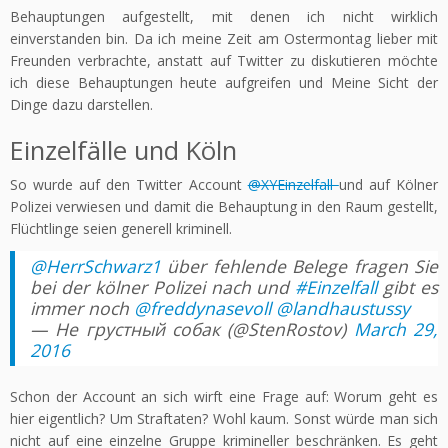
Behauptungen aufgestellt, mit denen ich nicht wirklich
einverstanden bin. Da ich meine Zeit am Ostermontag lieber mit
Freunden verbrachte, anstatt auf Twitter zu diskutieren möchte
ich diese Behauptungen heute aufgreifen und Meine Sicht der
Dinge dazu darstellen.
Einzelfälle und Köln
So wurde auf den Twitter Account
@XYEinzelfall
und auf Kölner
Polizei verwiesen und damit die Behauptung in den Raum gestellt,
Flüchtlinge seien generell kriminell.
@HerrSchwarz1
über fehlende Belege fragen Sie
bei der kölner Polizei nach und
#Einzelfall
gibt es
immer noch
@freddynasevoll
@landhaustussy
— Не грустный собак (@StenRostov)
March 29,
2016
Schon der Account an sich wirft eine Frage auf: Worum geht es
hier eigentlich? Um Straftaten? Wohl kaum. Sonst würde man sich
nicht auf eine einzelne Gruppe krimineller beschränken. Es geht