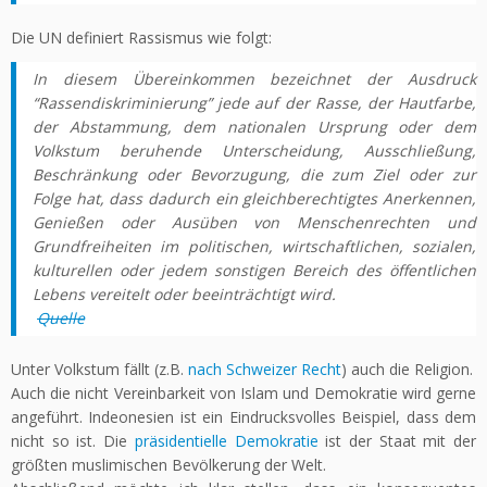
Die UN definiert Rassismus wie folgt:
In diesem Übereinkommen bezeichnet der Ausdruck
“Rassendiskriminierung” jede auf der Rasse, der Hautfarbe,
der Abstammung, dem nationalen Ursprung oder dem
Volkstum beruhende Unterscheidung, Ausschließung,
Beschränkung oder Bevorzugung, die zum Ziel oder zur
Folge hat, dass dadurch ein gleichberechtigtes Anerkennen,
Genießen oder Ausüben von Menschenrechten und
Grundfreiheiten im politischen, wirtschaftlichen, sozialen,
kulturellen oder jedem sonstigen Bereich des öffentlichen
Lebens vereitelt oder beeinträchtigt wird.
Quelle
Unter Volkstum fällt (z.B.
nach Schweizer Recht
) auch die Religion.
Auch die nicht Vereinbarkeit von Islam und Demokratie wird gerne
angeführt. Indeonesien ist ein Eindrucksvolles Beispiel, dass dem
nicht so ist. Die
präsidentielle
Demokratie
ist der Staat mit der
größten muslimischen Bevölkerung der Welt.