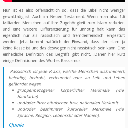
Nun ist es also offensichtlich so, dass die Bibel nicht weniger
gewalttätig ist. Auch im Neuen Testament. Wenn man also 1,6
Milliarden Menschen auf Ihre Zugehörigkeit zum Islam reduziert
und eine weitere Differenzierung für unnötig hält kann das
eigentlich nur als rassistisch und fremdenfeindlich eingestuft
werden. Jetzt kommt natürlich der Einwand, dass der Islam ja
keine Rasse ist und das deswegen nicht rassistisch sein kann. Eine
einheitliche Definition des Begriffs gibt nicht, .Daher hier kurz
einige Definitionen des Wortes Rassismus:
Rassistisch ist jede Praxis, welche Menschen diskriminiert,
beleidigt, bedroht, verleumdet oder an Leib und Leben
gefährdet wegen
gruppenbezogener körperlicher Merkmale (wie
Hautfarbe)
und/oder ihrer ethnischen bzw. nationalen Herkunft
und/oder bestimmter kultureller Merkmale (wie
Sprache, Religion, Lebensstil oder Namen).
Quelle