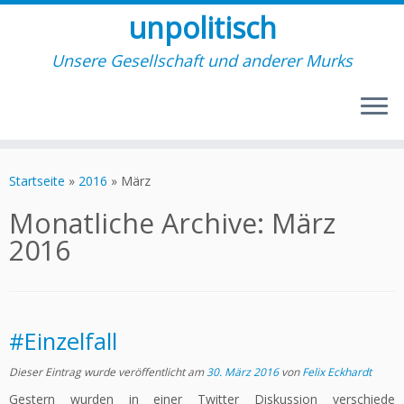
unpolitisch
Unsere Gesellschaft und anderer Murks
Zum
Inhalt
Startseite
»
2016
»
März
springen
Monatliche Archive:
März
2016
#Einzelfall
Dieser Eintrag wurde veröffentlicht am
30. März 2016
von
Felix Eckhardt
Gestern wurden in einer Twitter Diskussion verschiede