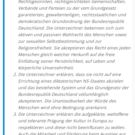
Rechtsgesinnten, rechtsgerichteten Gemeinschaften,
Verbände und Parteien zu der vom Grundgesetz
garantierten, gewaltenteiligen, rechtsstaatlichen und
demokratischen Grundordnung der Bundesrepublik
Deutschland. Die Unterzeichner bekennen sich zum
aktiven und passiven Wahlrecht des Menschen sowie
zur sexuellen Selbstbestimmung und zur
Religionsfreiheit. Sie akzeptieren das Recht eines jeden
Menschen gleich welcher Herkunft auf die freie
Entfaltung seiner Persönlichkeit, auf Leben und
körperliche Unversehrtheit.
Die Unterzeichner erklären, dass sie nicht auf eine
Errichtung eines diktatorischen NS-Staates abzielen
und das bestehende System und das Grundgesetz der
Bundesrepublik Deutschland vollumfänglich
akzeptieren. Die Unantastbarkeit der Würde des
Menschen wird ohne Bedingung anerkannt.
Die Unterzeichner erklären die aufgeklärte, weltoffene
und tolerante Prägung der Kultur in Europa zu
respektieren und diese nicht beeinflussen zu wollen.
Auch die Mitarbeit und Förderung beim Ausstieg aus