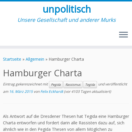
unpolitisch
Unsere Gesellschaft und anderer Murks
Zum
Inhalt
Startseite
»
Allgemein
»
Hamburger Charta
springen
Hamburger Charta
Eintrag gekennzeichnet mit
und veröffentlicht
Pegida
Rassismus
Tegida
am
16. März 2015
von
Felix Eckhardt
(vor 4103 Tagen aktualisiert)
Als Antwort auf die Dresdener Thesen hat Tegida eine Hamburger
Charta entworfen und fordert darin alle Rassisten dazu auf, sich
ähnlich wie in den Pegida Thesen von allem Möglichen zu