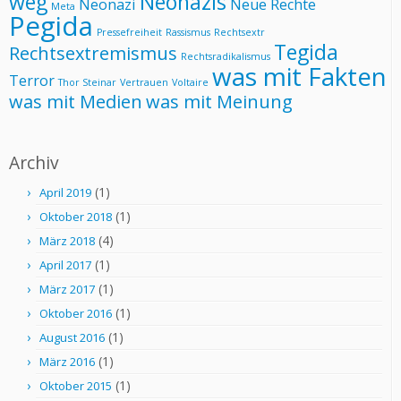
weg
Neonazis
Neonazi
Neue Rechte
Meta
Pegida
Pressefreiheit
Rassismus
Rechtsextr
Tegida
Rechtsextremismus
Rechtsradikalismus
was mit Fakten
Terror
Thor Steinar
Vertrauen
Voltaire
was mit Medien
was mit Meinung
Archiv
(1)
April 2019
(1)
Oktober 2018
(4)
März 2018
(1)
April 2017
(1)
März 2017
(1)
Oktober 2016
(1)
August 2016
(1)
März 2016
(1)
Oktober 2015